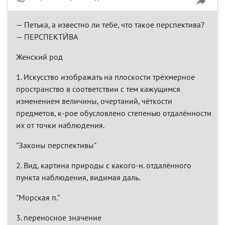
— Петька, а известно ли тебе, что такое перспектива?
— ПЕРСПЕКТИ́ВА
Женский род
1. Искусство изображать на плоскости трёхмерное
пространство в соответствии с тем кажущимся
изменением величины, очертаний, чёткости
предметов, к-рое обусловлено степенью отдалённости
их от точки наблюдения.
"Законы перспективы"
2. Вид, картина природы с какого-н. отдалённого
пункта наблюдения, видимая даль.
"Морская п."
3. переносное значение