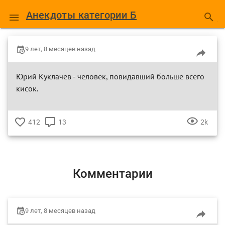
Анекдоты категории Б
9 лет, 8 месяцев назад
Юрий Куклачев - человек, повидавший больше всего
кисок.
412
13
2k
♥
КОММЕНТАРИЕВ
ПРОС
Комментарии
9 лет, 8 месяцев назад