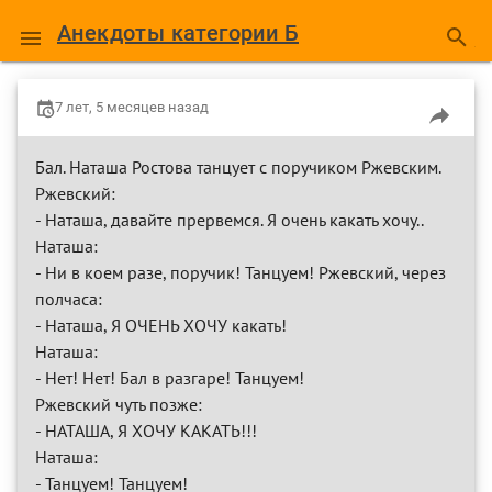
Анекдоты категории Б
7 лет, 5 месяцев назад
Бал. Наташа Ростова танцует с поручиком Ржевским.
Ржевский:
- Наташа, давайте прервемся. Я очень какать хочу..
Наташа:
- Ни в коем разе, поручик! Танцуем! Ржевский, через
полчаса:
- Наташа, Я ОЧЕНЬ ХОЧУ какать!
Наташа:
- Нет! Нет! Бал в разгаре! Танцуем!
Ржевский чуть позже:
- НАТАША, Я ХОЧУ КАКАТЬ!!!
Наташа:
- Танцуем! Танцуем!