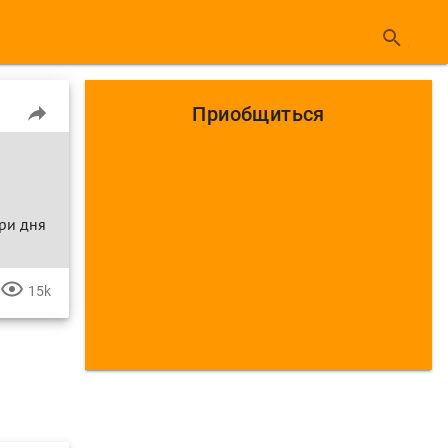
Приобщиться
три дня
15k
ПРОСМОТРА