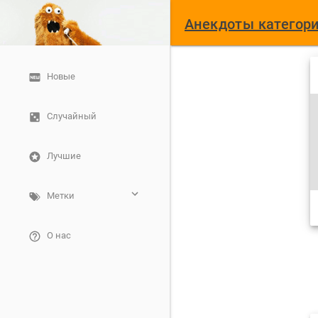
Анекдоты категори
Новые
Случайный
Лучшие
Метки
О нас