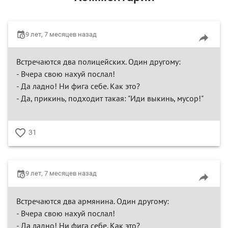
9 лет, 7 месяцев назад
Встречаются два полицейских. Один другому:
- Вчера свою нахуй послал!
- Да ладно! Ни фига себе. Как это?
- Да, прикинь, подходит такая: "Иди выкинь, мусор!"
31
♥
9 лет, 7 месяцев назад
Встречаются два армянина. Один другому:
- Вчера свою нахуй послал!
- Да ладно! Ни фига себе. Как это?