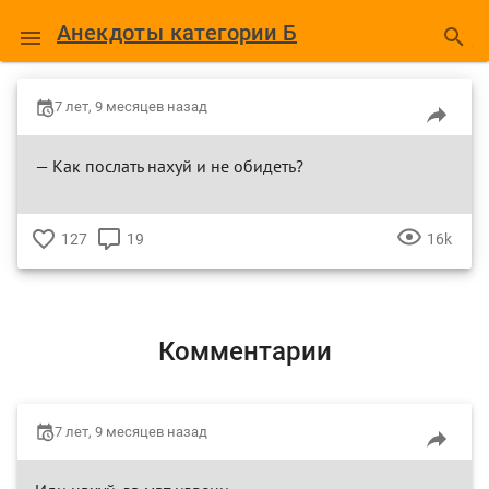
Анекдоты категории Б
7 лет, 9 месяцев назад
— Как послать нахуй и не обидеть?
127
19
16k
♥
КОММЕНТАРИЕВ
ПРОСМ
Комментарии
7 лет, 9 месяцев назад