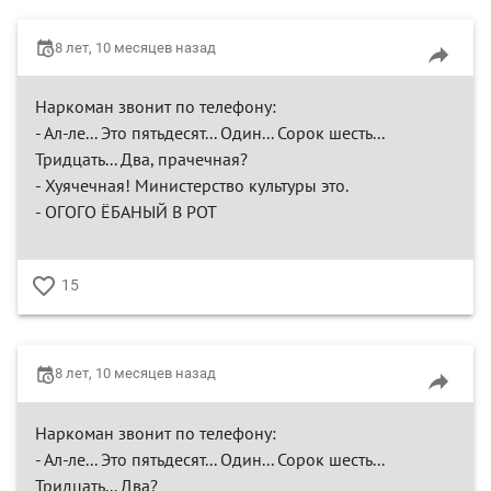
8 лет, 10 месяцев назад
Наркоман звонит по телефону:
- Ал-ле... Это пятьдесят... Один... Сорок шесть...
Тридцать... Два, прачечная?
- Хуячечная! Министерство культуры это.
- ОГОГО ЁБАНЫЙ В РОТ
15
♥
8 лет, 10 месяцев назад
Наркоман звонит по телефону:
- Ал-ле... Это пятьдесят... Один... Сорок шесть...
Тридцать... Два?