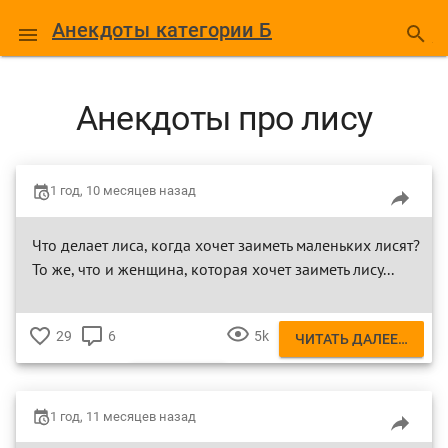
Анекдоты категории Б
Анекдоты про лису
1 год, 10 месяцев назад
Что делает лиса, когда хочет заиметь маленьких лисят?
То же, что и женщина, которая хочет заиметь лису...
29
6
5k
ЧИТАТЬ ДАЛЕЕ…
♥
КОММЕНТАРИЕВ
ПРОСМОТРА
ЛИСА
1 год, 11 месяцев назад