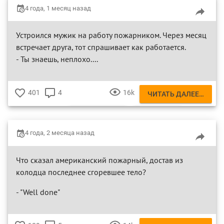
4 года, 1 месяц назад
Устроился мужик на работу пожарником. Через месяц
встречает друга, тот спрашивает как работается.
- Ты знаешь, неплохо....
401
4
16k
ЧИТАТЬ ДАЛЕЕ…
♥
КОММЕНТАРИЯ
ПРОСМОТРОВ
ПОЖАРНЫЙ
МУЖИК
4 года, 2 месяца назад
Что сказал американский пожарный, достав из
колодца последнее сгоревшее тело?
- "Well done"